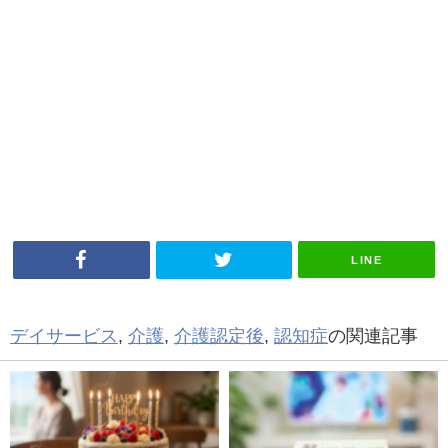
LINE
デイサービス
,
介護
,
介護認定後
,
認知症
の関連記事