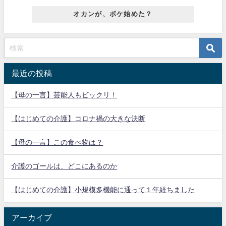
オカンが、ボケ始めた？
最近の投稿
【母の一言】芸能人もビックリ！
【はじめての介護】コロナ禍の大きな決断
【母の一言】この食べ物は？
介護のゴールは、どこにあるのか
【はじめての介護】小規模多機能に通って１年経ちました
アーカイブ