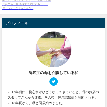
かな？ 私：80過ぎてますけども。。。
母：うそ！？え～そんな...
プロフィール
認知症の母を介護している私
2017年頃に、物忘れがひどくなってきていると、母のお店の
スタッフさんから連絡。その後、軽度認知症と診断される。
2018年夏から、母と同居始めました。