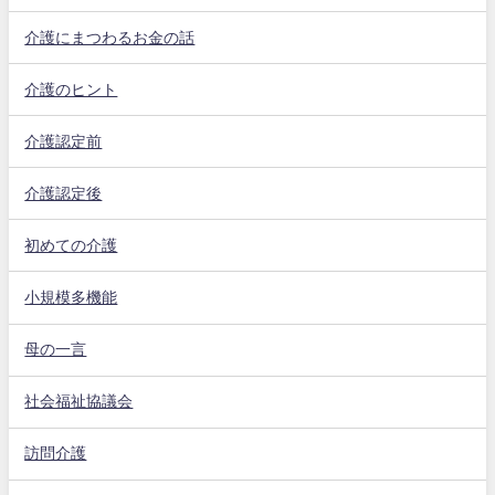
介護にまつわるお金の話
介護のヒント
介護認定前
介護認定後
初めての介護
小規模多機能
母の一言
社会福祉協議会
訪問介護