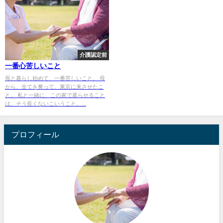
介護認定前
一番心苦しいこと
母と暮らし始めて、一番苦しいこと。 母
から、全てを奪って、東京に来させたこ
と。 私と一緒に、この家で暮らせること
は、そう長くないこいうこと。...
プロフィール