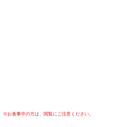
※お食事中の方は、閲覧にご注意ください。