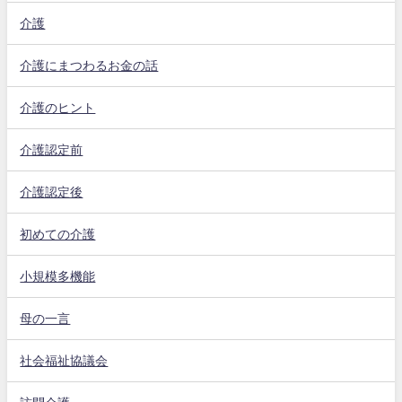
介護
介護にまつわるお金の話
介護のヒント
介護認定前
介護認定後
初めての介護
小規模多機能
母の一言
社会福祉協議会