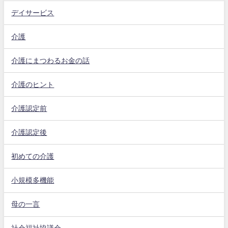
デイサービス
介護
介護にまつわるお金の話
介護のヒント
介護認定前
介護認定後
初めての介護
小規模多機能
母の一言