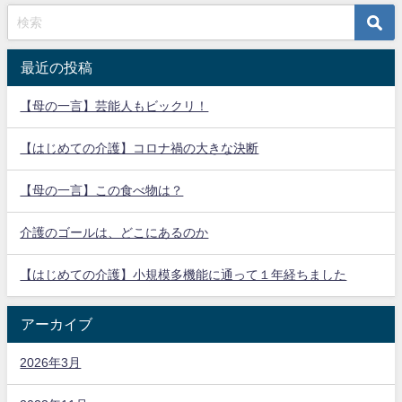
最近の投稿
【母の一言】芸能人もビックリ！
【はじめての介護】コロナ禍の大きな決断
【母の一言】この食べ物は？
介護のゴールは、どこにあるのか
【はじめての介護】小規模多機能に通って１年経ちました
アーカイブ
2026年3月