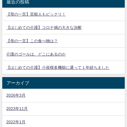
最近の投稿
【母の一言】芸能人もビックリ！
【はじめての介護】コロナ禍の大きな決断
【母の一言】この食べ物は？
介護のゴールは、どこにあるのか
【はじめての介護】小規模多機能に通って１年経ちました
アーカイブ
2026年3月
2023年11月
2022年1月