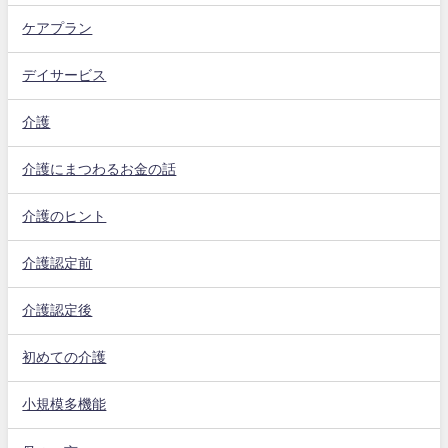
ケアプラン
デイサービス
介護
介護にまつわるお金の話
介護のヒント
介護認定前
介護認定後
初めての介護
小規模多機能