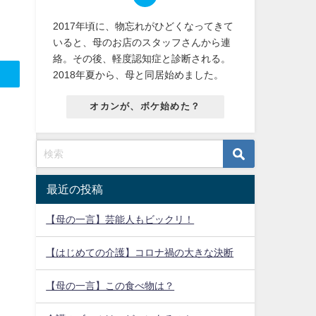
2017年頃に、物忘れがひどくなってきて
いると、母のお店のスタッフさんから連
絡。その後、軽度認知症と診断される。
2018年夏から、母と同居始めました。
オカンが、ボケ始めた？
最近の投稿
【母の一言】芸能人もビックリ！
【はじめての介護】コロナ禍の大きな決断
【母の一言】この食べ物は？