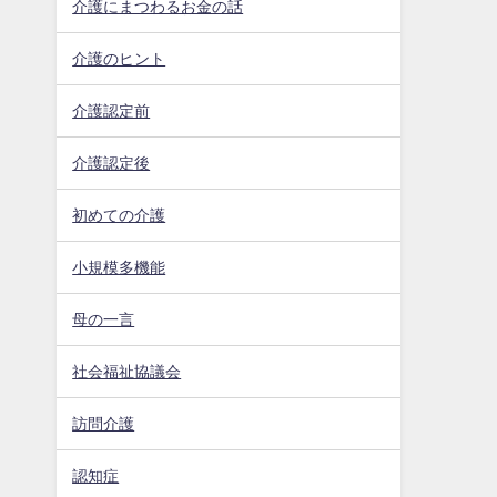
介護にまつわるお金の話
介護のヒント
介護認定前
介護認定後
初めての介護
小規模多機能
母の一言
社会福祉協議会
訪問介護
認知症