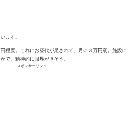
ています。
万円程度。これにお昼代が足されて、月に３万円弱。施設に
こかで、精神的に限界がきそう。
スポンサーリンク