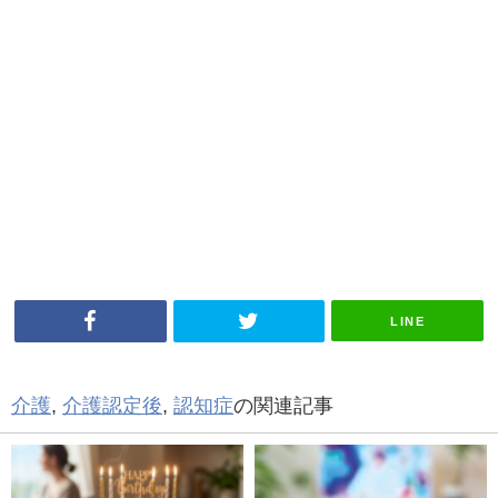
LINE
介護
,
介護認定後
,
認知症
の関連記事