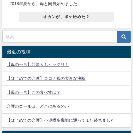
2018年夏から、母と同居始めました。
オカンが、ボケ始めた？
最近の投稿
【母の一言】芸能人もビックリ！
【はじめての介護】コロナ禍の大きな決断
【母の一言】この食べ物は？
介護のゴールは、どこにあるのか
【はじめての介護】小規模多機能に通って１年経ちました