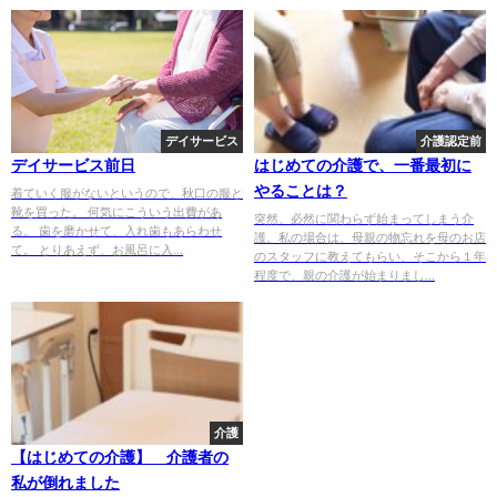
デイサービス
介護認定前
デイサービス前日
はじめての介護で、一番最初に
やることは？
着ていく服がないというので、秋口の服と
靴を買った。 何気にこういう出費があ
突然、必然に関わらず始まってしまう介
る。 歯を磨かせて、入れ歯もあらわせ
護。私の場合は、母親の物忘れを母のお店
て。 とりあえず、お風呂に入...
のスタッフに教えてもらい、そこから１年
程度で、親の介護が始まりまし...
介護
【はじめての介護】 介護者の
私が倒れました