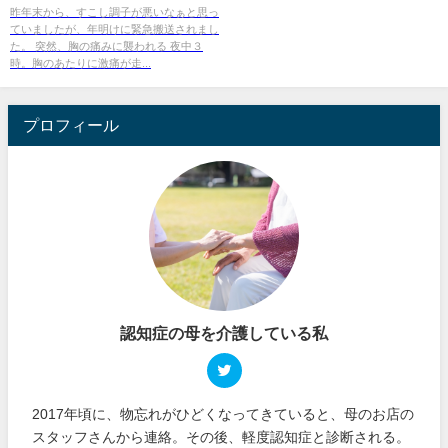
昨年末から、すこし調子が悪いなぁと思っ
ていましたが、年明けに緊急搬送されまし
た。 突然、胸の痛みに襲われる 夜中３
時。胸のあたりに激痛が走...
プロフィール
認知症の母を介護している私
2017年頃に、物忘れがひどくなってきていると、母のお店の
スタッフさんから連絡。その後、軽度認知症と診断される。