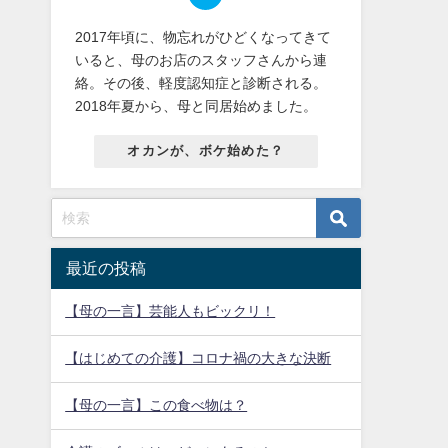
2017年頃に、物忘れがひどくなってきて
いると、母のお店のスタッフさんから連
絡。その後、軽度認知症と診断される。
2018年夏から、母と同居始めました。
オカンが、ボケ始めた？
最近の投稿
【母の一言】芸能人もビックリ！
【はじめての介護】コロナ禍の大きな決断
【母の一言】この食べ物は？