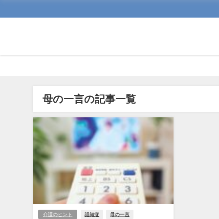
母の一言の記事一覧
介護のヒント
認知症
母の一言