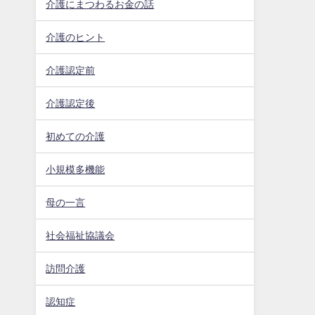
介護にまつわるお金の話
介護のヒント
介護認定前
介護認定後
初めての介護
小規模多機能
母の一言
社会福祉協議会
訪問介護
認知症