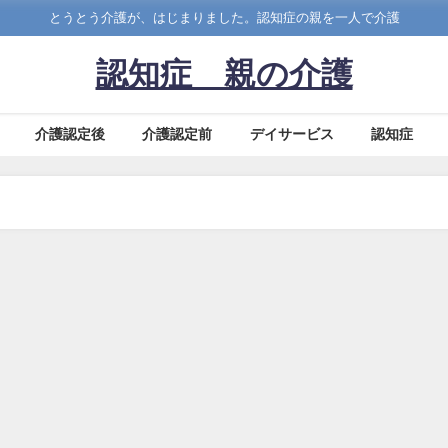
とうとう介護が、はじまりました。認知症の親を一人で介護
認知症 親の介護
介護認定後
介護認定前
デイサービス
認知症