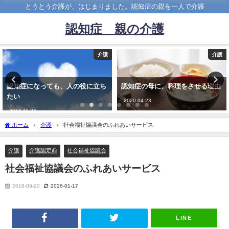
とうとう介護が、はじまりました。認知症の親を一人で介護
認知症 親の介護
介護
介護
認知症になっても、人の役に立ち
認知症の母に、料理をさせる理由
たい
2020-04-23
2019-11-24
ホーム
介護
社会福祉協議会のふれあいサービス
介護
介護認定前
社会福祉協議会
社会福祉協議会のふれあいサービス
2018-09-20
2026-01-17
LINE