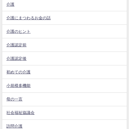
介護
介護にまつわるお金の話
介護のヒント
介護認定前
介護認定後
初めての介護
小規模多機能
母の一言
社会福祉協議会
訪問介護