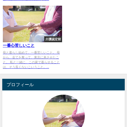
介護認定前
一番心苦しいこと
母と暮らし始めて、一番苦しいこと。 母
から、全てを奪って、東京に来させたこ
と。 私と一緒に、この家で暮らせること
は、そう長くないこいうこと。...
プロフィール